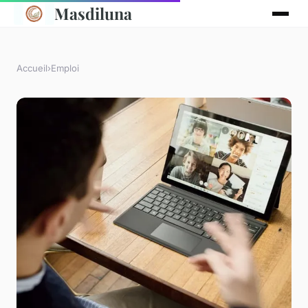
Masdiluna
Accueil
›
Emploi