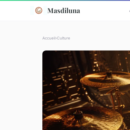
Masdiluna
Accueil
›
Culture