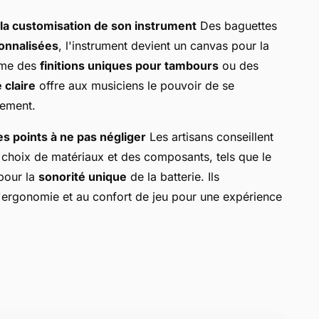
 la customisation de son instrument
Des baguettes
onnalisées
, l'instrument devient un canvas pour la
omme des
finitions uniques pour tambours
ou des
 claire
offre aux musiciens le pouvoir de se
uement.
es points à ne pas négliger
Les artisans conseillent
 choix de matériaux et des composants, tels que le
 pour la
sonorité unique
de la batterie. Ils
ergonomie et au confort de jeu pour une expérience