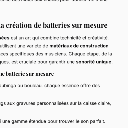
la création de batteries sur mesure
isées
est un art qui combine technicité et créativité.
tilisent une variété de
matériaux de construction
ces spécifiques des musiciens. Chaque étape, de la
iques, est cruciale pour garantir une
sonorité unique
.
une batterie sur mesure
, bubinga ou bouleau, chaque essence offre des
gs aux gravures personnalisées sur la caisse claire,
i une gamme étendue pour trouver le son parfait.