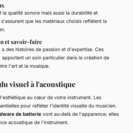
ux
la qualité sonore mais aussi la durabilité et
s s'assurent que les matériaux choisis reflètent la
en.
n et savoir-faire
y a des histoires de passion et d'expertise. Ces
apportent un soin particulier dans la création de
re l'art et la musique.
du visuel à l'acoustique
 l'esthétique au cœur de votre instrument. Les
ntielles pour refléter l'identité visuelle du musicien.
rdware de batterie
vont au-delà de l'apparence; elles
nce acoustique de l'instrument.