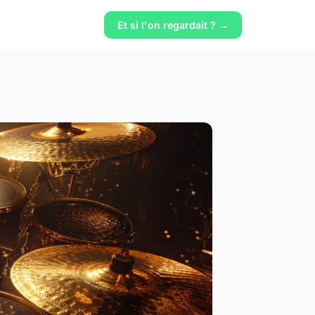
Et si l'on regardait ? →