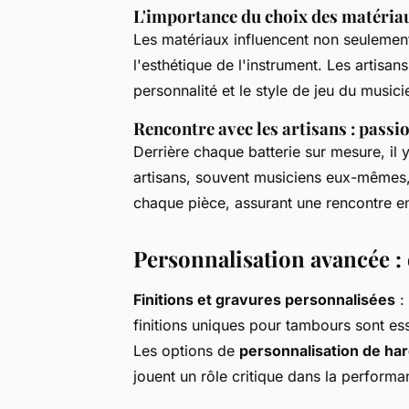
L'importance du choix des matéria
Les matériaux influencent non seulement 
l'esthétique de l'instrument. Les artisan
personnalité et le style de jeu du musici
Rencontre avec les artisans : passio
Derrière chaque batterie sur mesure, il 
artisans, souvent musiciens eux-mêmes, 
chaque pièce, assurant une rencontre ent
Personnalisation avancée : 
Finitions et gravures personnalisées
:
finitions uniques pour tambours sont esse
Les options de
personnalisation de ha
jouent un rôle critique dans la performa