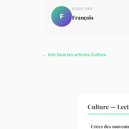
ECRIT PAR
F
François
← Voir tous les articles Culture
Culture — Lec
Créez des souvenir