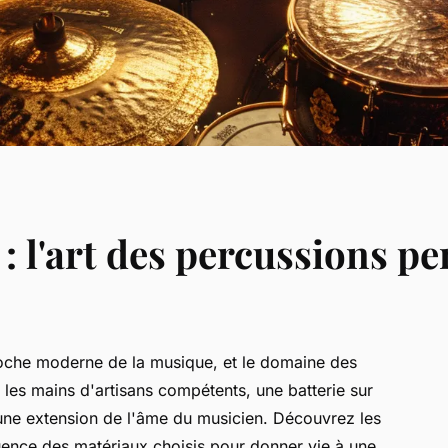
: l'art des percussions p
roche moderne de la musique, et le domaine des
 les mains d'artisans compétents, une batterie sur
 une extension de l'âme du musicien. Découvrez les
nfluence des matériaux choisis pour donner vie à une