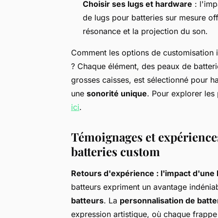
Choisir ses lugs et hardware
: l'imp
de lugs pour batteries sur mesure off
résonance et la projection du son.
Comment les options de customisation in
? Chaque élément, des peaux de batterie
grosses caisses, est sélectionné pour ha
une
sonorité unique
. Pour explorer les 
ici
.
Témoignages et expériences 
batteries custom
Retours d'expérience : l'impact d'une 
batteurs expriment un avantage indéniab
batteurs
. La
personnalisation de batte
expression artistique, où chaque frappe r