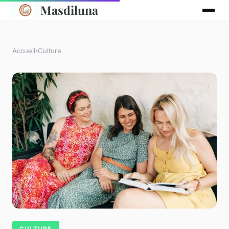
Masdiluna
Accueil
›
Culture
CULTURE