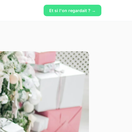
Et si l'on regardait ? →