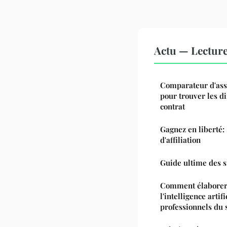
Actu — Lectur
Comparateur d'assu
pour trouver les di
contrat
Gagnez en liberté: 
d'affiliation
Guide ultime des s
Comment élaborer 
l'intelligence artif
professionnels du 