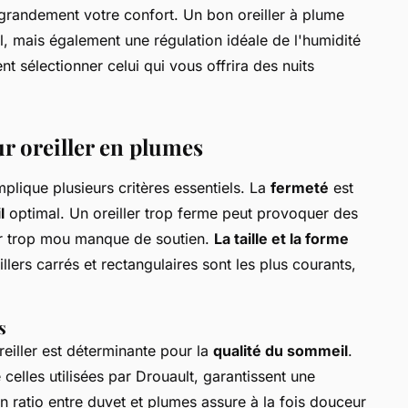
e grandement votre confort. Un bon oreiller à plume
, mais également une régulation idéale de l'humidité
 sélectionner celui qui vous offrira des nuits
r oreiller en plumes
plique plusieurs critères essentiels. La
fermeté
est
l
optimal. Un oreiller trop ferme peut provoquer des
ler trop mou manque de soutien.
La taille et la forme
illers carrés et rectangulaires sont les plus courants,
s
oreiller est déterminante pour la
qualité du sommeil
.
elles utilisées par Drouault, garantissent une
on ratio entre duvet et plumes assure à la fois douceur