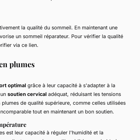
tivement la qualité du sommeil. En maintenant une
avorise un sommeil réparateur. Pour vérifier la qualité
fier via ce lien.
 en plumes
ort optimal
grâce à leur capacité à s'adapter à la
t un
soutien cervical
adéquat, réduisant les tensions
s plumes de qualité supérieure, comme celles utilisées
 incomparable tout en maintenant un bon soutien.
empérature
 est leur capacité à réguler l'humidité et la