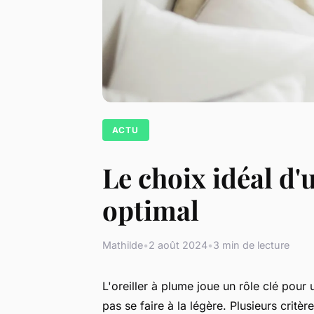
ACTU
Le choix idéal d
optimal
Mathilde
•
2 août 2024
•
3 min de lecture
L'oreiller à plume joue un rôle clé pour
pas se faire à la légère. Plusieurs critère