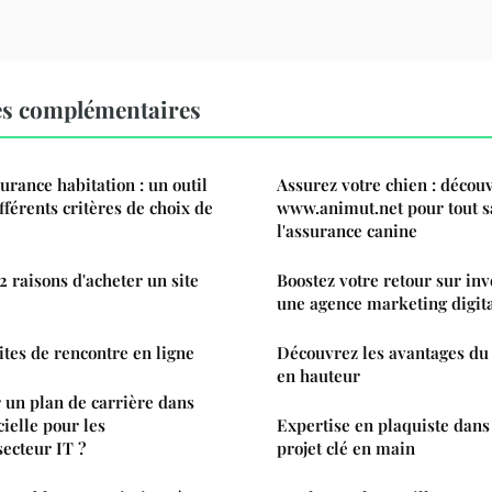
es complémentaires
rance habitation : un outil
Assurez votre chien : décou
fférents critères de choix de
www.animut.net pour tout s
l'assurance canine
2 raisons d'acheter un site
Boostez votre retour sur in
une agence marketing digit
ites de rencontre en ligne
Découvrez les avantages du
en hauteur
un plan de carrière dans
icielle pour les
Expertise en plaquiste dans 
secteur IT ?
projet clé en main