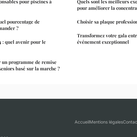
onsables pour piscines à
Quels sont les meilleurs ex
pour améliorer la concentrat
quel pourcentage de
Choisir sa plaque professio
mander ?
Transformez votre gala entr
 : quel avenir pour le
événement exceptionnel
r un programme de remise
seniors basé sur la marche ?
Accueil
Mentions légales
Contac