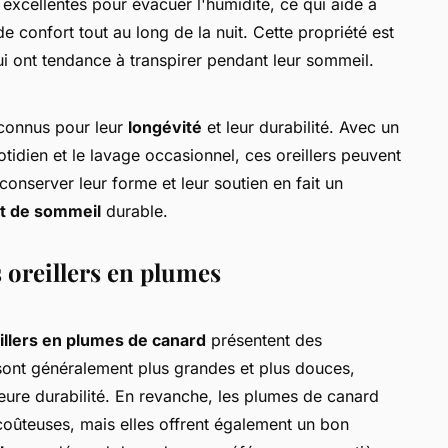
excellentes pour évacuer l'humidité, ce qui aide à
e confort tout au long de la nuit. Cette propriété est
i ont tendance à transpirer pendant leur sommeil.
 connus pour leur
longévité
et leur durabilité. Avec un
tidien et le lavage occasionnel, ces oreillers peuvent
conserver leur forme et leur soutien en fait un
t de sommeil
durable.
 oreillers en plumes
illers en plumes de canard
présentent des
sont généralement plus grandes et plus douces,
leure durabilité. En revanche, les plumes de canard
 coûteuses, mais elles offrent également un bon