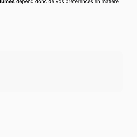
 plumes
dépend donc de vos préférences en matière