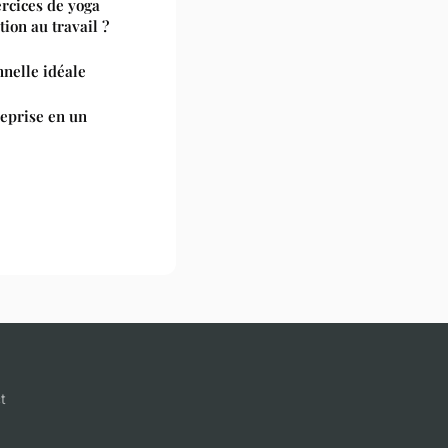
ercices de yoga
ion au travail ?
nnelle idéale
eprise en un
t