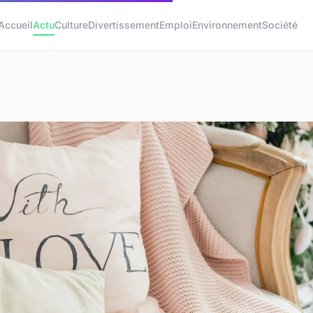
Accueil
Actu
Culture
Divertissement
Emploi
Environnement
Société