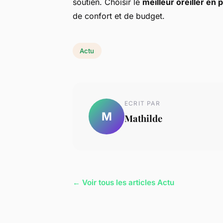
soutien. Choisir le
meilleur oreiller en
de confort et de budget.
Actu
ECRIT PAR
M
Mathilde
← Voir tous les articles Actu