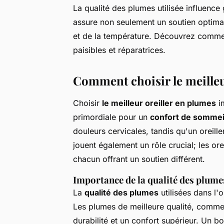
La qualité des plumes utilisée influenc
assure non seulement un soutien optimal
et de la température. Découvrez comment
paisibles et réparatrices.
Comment choisir le meilleu
Choisir
le meilleur oreiller en plumes
im
primordiale pour un
confort de sommei
douleurs cervicales, tandis qu'un oreil
jouent également un rôle crucial; les ore
chacun offrant un soutien différent.
Importance de la qualité des plume
La
qualité des plumes
utilisées dans l'
Les plumes de meilleure qualité, comme c
durabilité et un confort supérieur. Un b